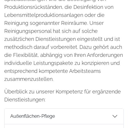
Produktionsrückständen, die Desinfektion von
Lebensmittelproduktionsanlagen oder die
Reinigung sogenannter Reinräume. Unser
Reinigungspersonal hat sich auf solche
zusätzlichen Dienstleistungen eingestellt und ist
methodisch darauf vorbereitet. Dazu gehört auch
die Flexibilität, abhängig von Ihren Anforderungen
individuelle Leistungspakete zu konzipieren und
entsprechend kompetente Arbeitsteams
zusammenzustellen.
Überblick zu unserer Kompetenz für ergänzende
Dienstleistungen:
Außenflächen-Pflege