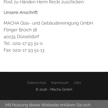
Post zu Händen Herrn Recki zuschicken.
Unsere Anschrift:
MACHA Glas- und Gebäudereinigung GmbH
Flinger Broich 18
40235 Düsseldorf
Tel.: 0211-17 93 51-0
Fax: 0211-17 93 51-13
Datenschutz
Impressum
Jobs
© 2026 - Macha GmbH.
Mit Nutzung dieser Webseite erklären Sie sich